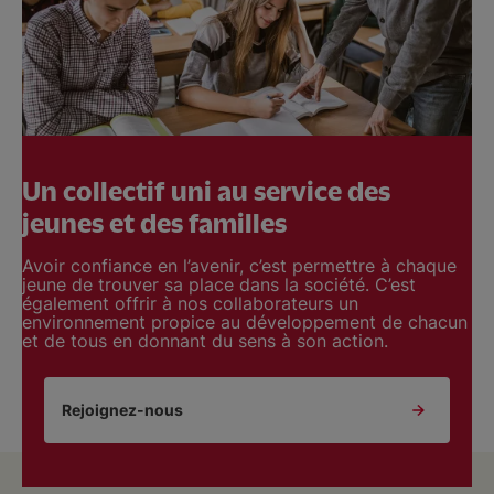
Un collectif uni au service des
jeunes et des familles
Avoir confiance en l’avenir, c’est permettre à chaque
jeune de trouver sa place dans la société. C’est
également offrir à nos collaborateurs un
environnement propice au développement de chacun
et de tous en donnant du sens à son action.
Rejoignez-nous