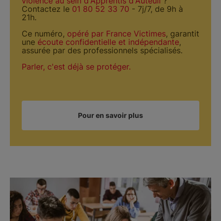
violence au sein d'Apprentis d'Auteuil
?
Contactez le
01 80 52 33 70
- 7j/7, de 9h à
21h.
Ce numéro,
opéré par France Victimes
, garantit
une
écoute confidentielle et indépendante
,
assurée par des professionnels spécialisés.
Parler, c'est déjà se protéger.
Pour en savoir plus