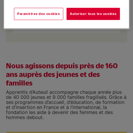
Paramètres des cookies
Autoriser tous les cookies
En savoir plus
Nous agissons depuis près de 160
ans auprès des jeunes et des
familles
Apprentis d’Auteuil accompagne chaque année plus
de 40 000 jeunes et 9 000 familles fragilisés. Grâce à
ses programmes d’accueil, d’éducation, de formation
et d’insertion en France et à l’international, la
fondation les aide à devenir des femmes et des
hommes debout.