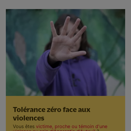
Tolérance zéro face aux
violences
Vous êtes
victime, proche ou témoin d'une