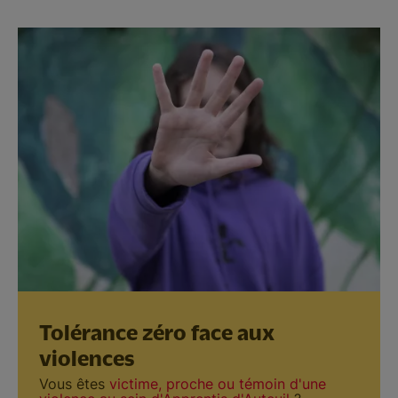
Tolérance zéro face aux
violences
Vous êtes
victime, proche ou témoin d'une