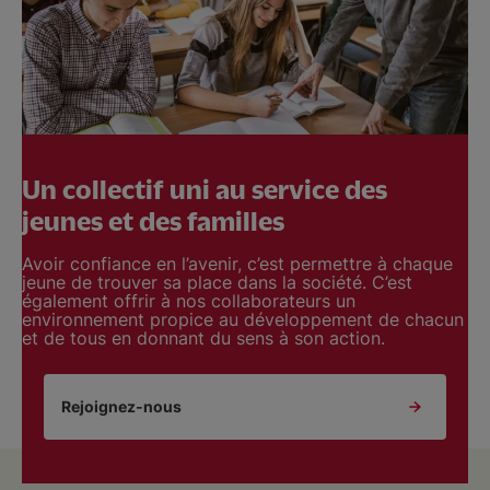
Un collectif uni au service des
jeunes et des familles
Avoir confiance en l’avenir, c’est permettre à chaque
jeune de trouver sa place dans la société. C’est
également offrir à nos collaborateurs un
environnement propice au développement de chacun
et de tous en donnant du sens à son action.
Rejoignez-nous