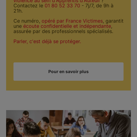
violence au sein d'Apprentis d'Auteuil
?
Contactez le
01 80 52 33 70
- 7j/7, de 9h à
21h.
Ce numéro,
opéré par France Victimes
, garantit
une
écoute confidentielle et indépendante
,
assurée par des professionnels spécialisés.
Parler, c'est déjà se protéger.
Pour en savoir plus