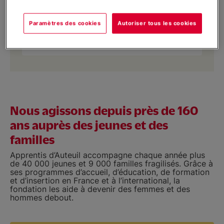
Paramètres des cookies
Autoriser tous les cookies
En savoir plus
Nous agissons depuis près de 160
ans auprès des jeunes et des
familles
Apprentis d’Auteuil accompagne chaque année plus
de 40 000 jeunes et 9 000 familles fragilisés. Grâce à
ses programmes d’accueil, d’éducation, de formation
et d’insertion en France et à l’international, la
fondation les aide à devenir des femmes et des
hommes debout.