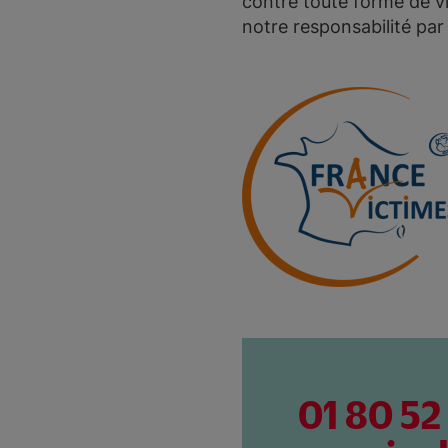
contre toute forme de vi
notre responsabilité par 
01 80 52