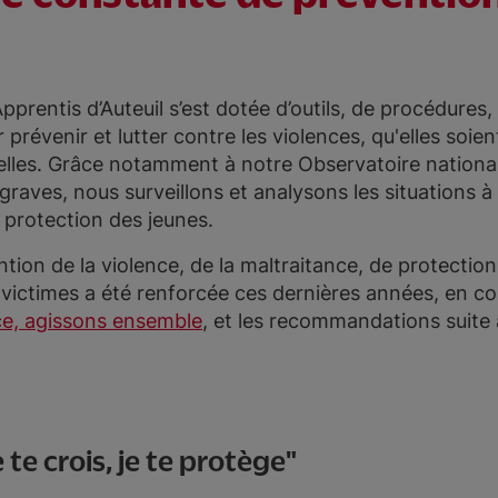
pprentis d’Auteuil s’est dotée d’outils, de procédures
prévenir et lutter contre les violences, qu'elles soie
lles. Grâce notamment à notre Observatoire national
 graves, nous surveillons et analysons les situations 
a protection des jeunes.
ntion de la violence, de la maltraitance, de protection
ctimes a été renforcée ces dernières années, en co
nce, agissons ensemble
, et les recommandations suite
e te crois, je te protège