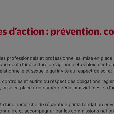
s d’action : prévention, c
des professionnels et professionnelles, mise en place
ppement d’une culture de vigilance et déploiement au
lationnelle et sexuelle qui invite au respect de soi et 
: contrôles et audits du respect des obligations réglem
, mise en place d’un numéro dédié aux victimes et d’un
 d’une démarche de réparation par la fondation enve
 connaitre et accompagner par les commissions natio