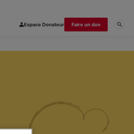
Espace Donateur
Faire un don