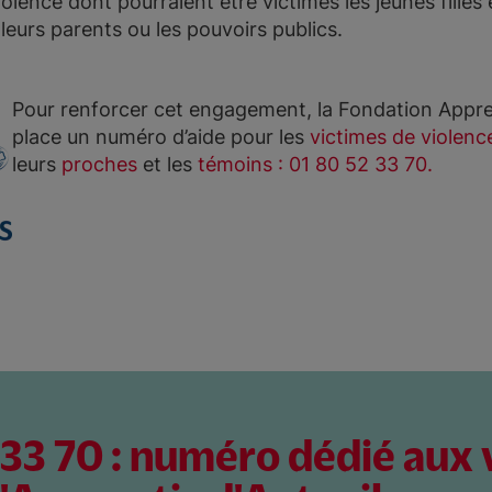
olence dont pourraient être victimes les jeunes filles
leurs parents ou les pouvoirs publics.
Pour renforcer cet engagement, la Fondation Appren
place un numéro d’aide pour les
victimes de violenc
leurs
proches
et les
témoins : 01 80 52 33 70.
 33 70 : numéro dédié aux 