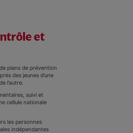
ontrôle et
 de plans de prévention
près des jeunes d’une
de l’autre.
entaires, suivi et
e cellule nationale
rs les personnes
nales indépendantes