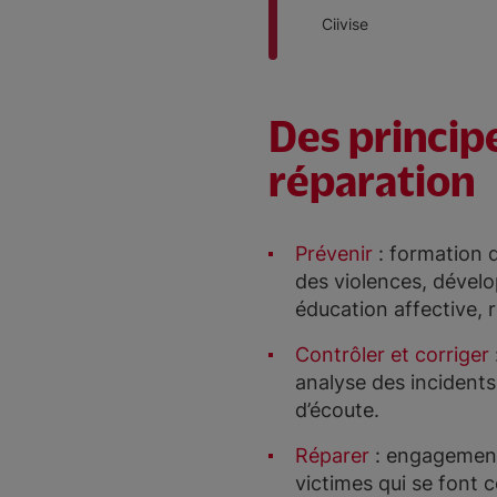
Ciivise
Des principe
réparation
Prévenir
: formation 
des violences, dévelo
éducation affective, re
Contrôler et corriger
analyse des incidents
d’écoute.
Réparer
: engagement
victimes qui se font