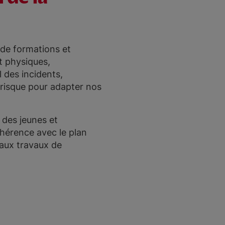
, de formations et
nt physiques,
 des incidents,
à risque pour adapter nos
 des jeunes et
hérence avec le plan
 aux travaux de