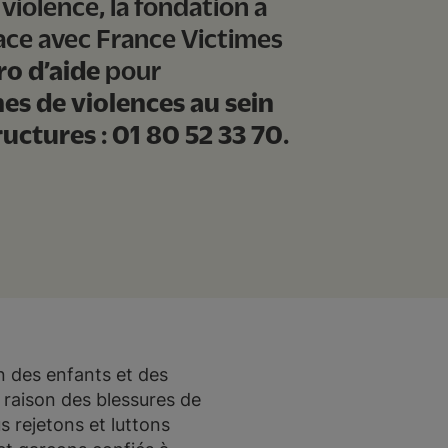
violence, la fondation a
ace avec France Victimes
o d’aide
pour
es de violences au sein
ructures
:
01 80 52 33 70
.
 des enfants et des
n raison des blessures de
s rejetons et luttons