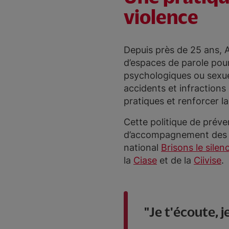
violence
Depuis près de 25 ans, A
d’espaces de parole pour 
psychologiques ou sexue
accidents et infractions
pratiques et renforcer l
Cette politique de préve
d’accompagnement des vi
national
Brisons le sile
la
Ciase
et de la
Ciivise
.
Je t'écoute, j