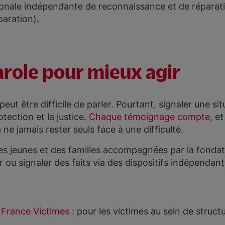
ionale indépendante de reconnaissance et de réparat
paration).
parole pour mieux agir
eut être difficile de parler. Pourtant, signaler une s
otection et la justice.
Chaque témoignage compte
, e
ne jamais rester seuls face à une difficulté.
es jeunes et des familles accompagnées par la fondat
r ou signaler des faits via des dispositifs indépendant
 France Victimes
: pour les victimes au sein de struct