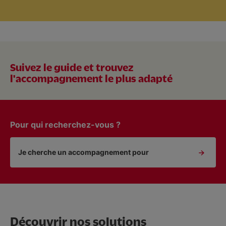
Nous soutenir
Vous accompagner
Suivez le guide et trouvez
l'accompagnement le plus adapté
Pour qui recherchez-vous ?
Je cherche un accompagnement pour
Découvrir nos solutions