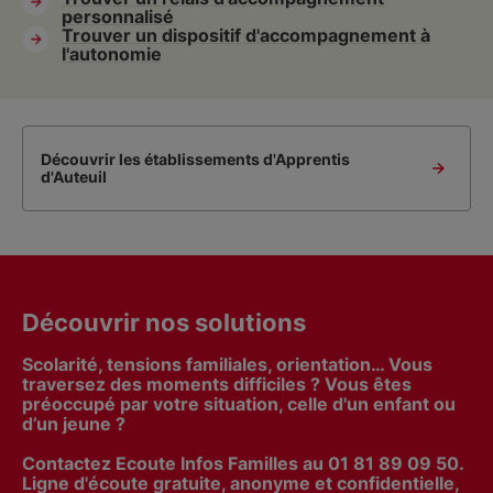
personnalisé
Trouver un dispositif d'accompagnement à
l'autonomie
Découvrir les établissements d'Apprentis
d'Auteuil
Découvrir nos solutions
Scolarité, tensions familiales, orientation… Vous
traversez des moments difficiles ? Vous êtes
préoccupé par votre situation, celle d'un enfant ou
d’un jeune ?
Contactez Ecoute Infos Familles au 01 81 89 09 50.
Ligne d'écoute gratuite, anonyme et confidentielle,