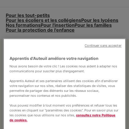
Pour les tout-petits
Pour les écoliers et les collégiens
Pour les lycéens
Nos formations
Pour l'insertion
Pour les familles
Pour la protection de l'enfance
Continuer sans accepter
Apprentis d'Auteuil améliore votre navigation
Nous avons besoin de votre clic ! Les cookies nous aident à adapter nos
communications pour susciter plus d'engagement.
Apprentis Auteuil et ses partenaires utilisent des cookies afin d'améliorer
votre navigation sur nos sites, réaliser des statistiques de visites, vous
permettre de partager des éléments sur les réseaux sociaux,
personnaliser nos contenus et nos publicités.
Vous pouvez modifier à tout moment vos préférences et refuser tous les
cookies en cliquant sur "paramètres des cookies". Pour en savoir plus sur
les cookies que nous utilisons sur nos sites,
consultez notre Politique
de cookies.