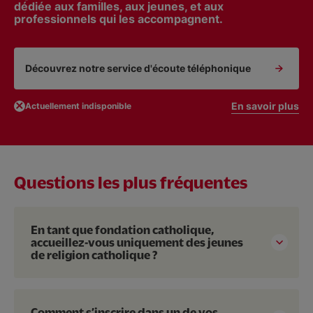
dédiée aux familles, aux jeunes, et aux
professionnels qui les accompagnent.
Découvrez notre service d'écoute téléphonique
En savoir plus
Actuellement indisponible
Questions les plus fréquentes
En tant que fondation catholique,
accueillez-vous uniquement des jeunes
de religion catholique ?
Comment s’inscrire dans un de vos