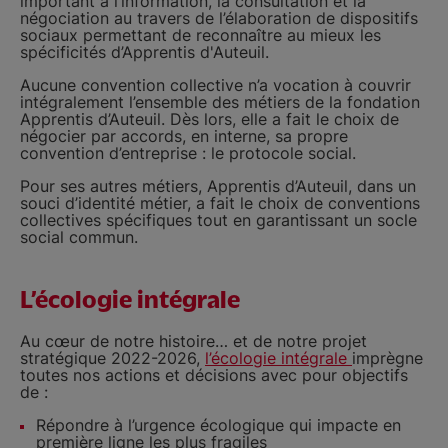
important à l’information, la consultation et la
négociation au travers de l’élaboration de dispositifs
sociaux permettant de reconnaître au mieux les
spécificités d’Apprentis d'Auteuil.
Aucune convention collective n’a vocation à couvrir
intégralement l’ensemble des métiers de la fondation
Apprentis d’Auteuil. Dès lors, elle a fait le choix de
négocier par accords, en interne, sa propre
convention d’entreprise : le protocole social.
Pour ses autres métiers, Apprentis d’Auteuil, dans un
souci d’identité métier, a fait le choix de conventions
collectives spécifiques tout en garantissant un socle
social commun.
L’écologie intégrale
Au cœur de notre histoire… et de notre projet
stratégique 2022-2026,
l’écologie intégrale
imprègne
toutes nos actions et décisions avec pour objectifs
de :
Répondre à l’urgence écologique qui impacte en
première ligne les plus fragiles