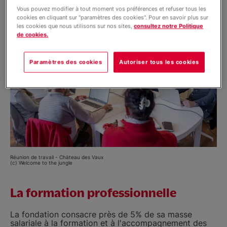
Vous pouvez modifier à tout moment vos préférences et refuser tous les
cookies en cliquant sur "paramètres des cookies". Pour en savoir plus sur
les cookies que nous utilisons sur nos sites,
consultez notre Politique
de cookies.
Paramètres des cookies
Autoriser tous les cookies
Réunion de travail - Chäteau des Vaux
(c) Welcome to the jungle
La formation professionnelle
La fondation consacre près de 5% de sa masse
salariale à la formation et à l'accompagnement des