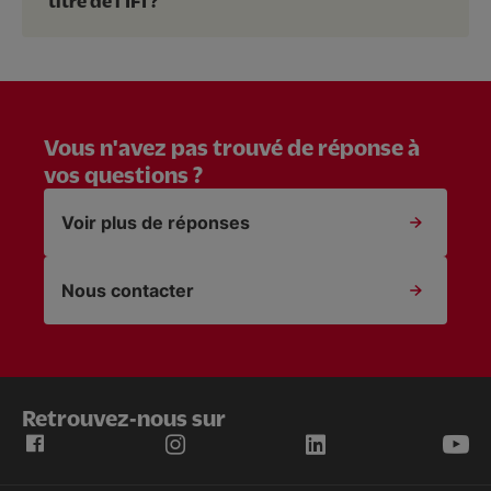
titre de l’IFI ?
Vous n'avez pas trouvé de réponse à
vos questions ?
Voir plus de réponses
Nous contacter
Retrouvez-nous sur