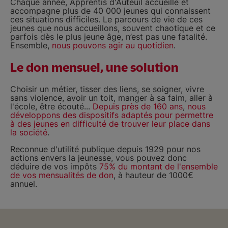
Chaque année, Apprentis d'Auteuil accueille et
accompagne plus de 40 000 jeunes qui connaissent
ces situations difficiles. Le parcours de vie de ces
jeunes que nous accueillons, souvent chaotique et ce
parfois dès le plus jeune âge, n’est pas une fatalité.
Ensemble,
nous pouvons agir au quotidien
.
Le don mensuel, une solution
Choisir un métier, tisser des liens, se soigner, vivre
sans violence, avoir un toit, manger à sa faim, aller à
l'école, être écouté...
Depuis près de 160 ans
,
nous
développons des dispositifs adaptés pour permettre
à des jeunes en difficulté de trouver leur place dans
la société
.
Reconnue d'utilité publique depuis 1929 pour nos
actions envers la jeunesse, vous pouvez donc
déduire de vos impôts
75% du montant de l'ensemble
de vos mensualités de don
, à hauteur de 1000€
annuel.