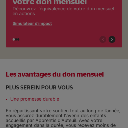
votre don mensuel
Découvrez l'équivalence de votre don mensuel
en actions
Simulateur d'impact
Les avantages du don mensuel
PLUS SEREIN POUR VOUS
Une promesse durable
En répartissant votre soutien tout au long de l’année,
vous assurez durablement l'avenir des enfants
accueillis par Apprentis d'Auteuil. Avec votre
engagement dans la durée, vous recevez moins de