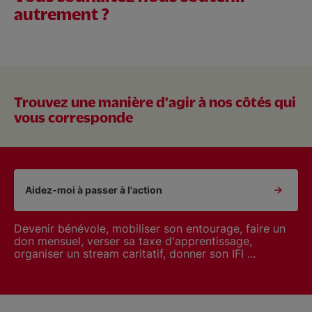
autrement ?
Trouvez une manière d'agir à nos côtés qui
vous corresponde
Aidez-moi à passer à l'action
son entourage, faire un
Lancer un projet de crowdfunding
 d'apprentissage,
collaborateurs, créer sa fondatio
 donner son IFI ...
construire un dispositif de format
matériel ...