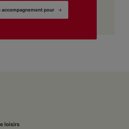
n accompagnement pour
 loisirs