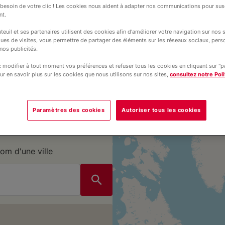
ons éducatives :
esoin de votre clic ! Les cookies nous aident à adapter nos communications pour susc
nt.
e rassurant, avec
teuil et ses partenaires utilisent des cookies afin d'améliorer votre navigation sur nos si
différences.
ques de visites, vous permettre de partager des éléments sur les réseaux sociaux, pers
nos publicités.
modifier à tout moment vos préférences et refuser tous les cookies en cliquant sur "
ur en savoir plus sur les cookies que nous utilisons sur nos sites,
consultez notre Poli
Paramètres des cookies
Autoriser tous les cookies
om d'une ville