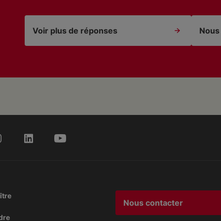
Voir plus de réponses
Nous 
ître
Nous contacter
dre