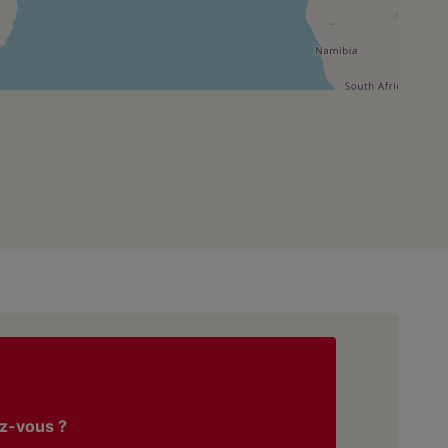
z-vous ?