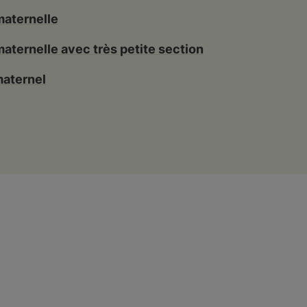
maternelle
aternelle avec très petite section
maternel