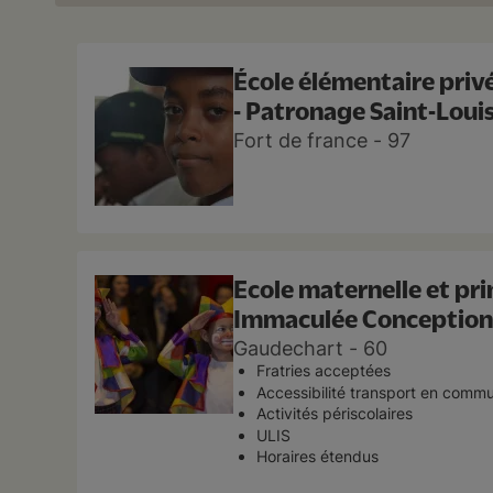
École élémentaire priv
- Patronage Saint-Louis
Fort de france
97
Ecole maternelle et pr
Immaculée Conception
Gaudechart
60
Fratries acceptées
Accessibilité transport en comm
Activités périscolaires
ULIS
Horaires étendus