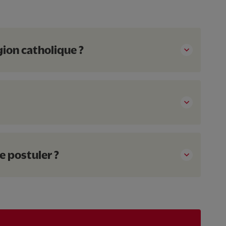
gion catholique ?
e postuler ?