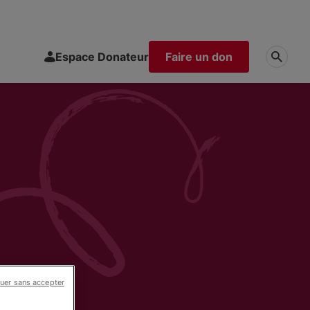
Espace Donateur
Faire un don
uer sans accepter