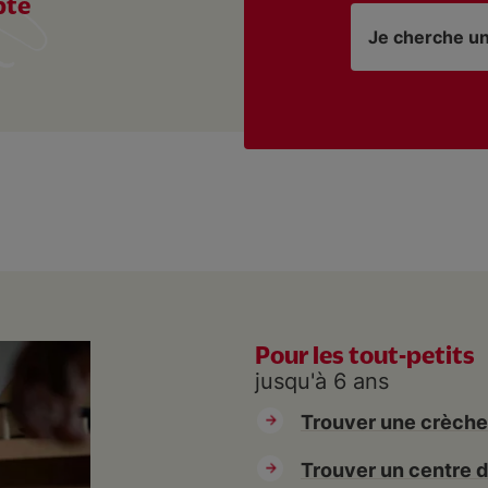
pté
Je cherche u
imaire Notre-
un
maire Saint-
Pour les tout-petits
jusqu'à 6 ans
Trouver une crèche
Trouver un centre de