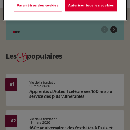
Paramètres des cookies
Autoriser tous les cookies
Les
populaires
Vie de la fondation
18 mars 2026
Apprentis d'Auteuil célèbre ses 160 ans au
service des plus vulnérables
Vie de la fondation
19 mars 2026
160e anniversaire : des festivités à Paris et