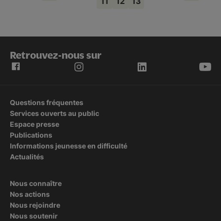
11
12
13
Page
Page
Page
Retrouvez-nous sur
Questions fréquentes
Services ouverts au public
Espace presse
Publications
Informations jeunesse en difficulté
Actualités
Nous connaître
Nos actions
Nous rejoindre
Nous soutenir