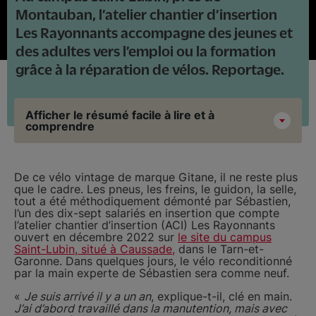
Montauban, l’atelier chantier d’insertion
Les Rayonnants accompagne des jeunes et
des adultes vers l’emploi ou la formation
grâce à la réparation de vélos. Reportage.
Afficher le résumé facile à lire et à
comprendre
De ce vélo vintage de marque Gitane, il ne reste plus
que le cadre. Les pneus, les freins, le guidon, la selle,
tout a été méthodiquement démonté par Sébastien,
l’un des dix-sept salariés en insertion que compte
l’atelier chantier d’insertion (ACI) Les Rayonnants
ouvert en décembre 2022 sur
le site du campus
Saint-Lubin, situé à Caussade,
dans le Tarn-et-
Garonne. Dans quelques jours, le vélo reconditionné
par la main experte de Sébastien sera comme neuf.
«
Je suis arrivé il y a un an
, explique-t-il, clé en main.
J’ai d’abord travaillé dans la manutention, mais avec