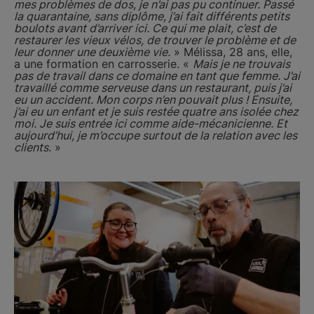
mes problèmes de dos, je n’ai pas pu continuer. Passé
la quarantaine, sans diplôme, j’ai fait différents petits
boulots avant d’arriver ici. Ce qui me plait, c’est de
restaurer les vieux vélos, de trouver le problème et de
leur donner une deuxième vie.
» Mélissa, 28 ans, elle,
a une formation en carrosserie. «
Mais je ne trouvais
pas de travail dans ce domaine en tant que femme. J’ai
travaillé comme serveuse dans un restaurant, puis j’ai
eu un accident. Mon corps n’en pouvait plus ! Ensuite,
j’ai eu un enfant et je suis restée quatre ans isolée chez
moi. Je suis entrée ici comme aide-mécanicienne. Et
aujourd’hui, je m’occupe surtout de la relation avec les
clients.
»