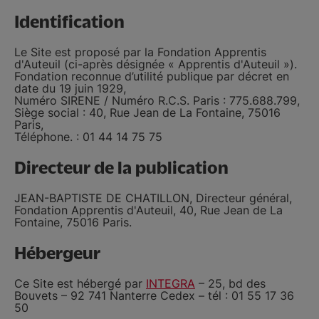
Identification
Le Site est proposé par la Fondation Apprentis
d'Auteuil (ci-après désignée « Apprentis d'Auteuil »).
Fondation reconnue d’utilité publique par décret en
date du 19 juin 1929,
Numéro SIRENE / Numéro R.C.S. Paris : 775.688.799,
Siège social : 40, Rue Jean de La Fontaine, 75016
Paris,
Téléphone. : 01 44 14 75 75
Directeur de la publication
JEAN-BAPTISTE DE CHATILLON, Directeur général,
Fondation Apprentis d'Auteuil, 40, Rue Jean de La
Fontaine, 75016 Paris.
Hébergeur
Ce Site est hébergé par
INTEGRA
– 25, bd des
Bouvets – 92 741 Nanterre Cedex – tél : 01 55 17 36
50