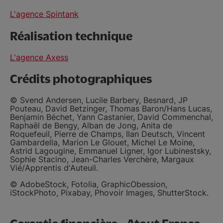
L'agence Spintank
Réalisation technique
L'agence Axess
Crédits photographiques
© Svend Andersen, Lucile Barbery, Besnard, JP
Pouteau, David Betzinger, Thomas Baron/Hans Lucas,
Benjamin Béchet, Yann Castanier, David Commenchal,
Raphaël de Bengy, Alban de Jong, Anita de
Roquefeuil, Pierre de Champs, Ilan Deutsch, Vincent
Gambardella, Marion Le Glouet, Michel Le Moine,
Astrid Lagougine, Emmanuel Ligner, Igor Lubinestsky,
Sophie Stacino, Jean-Charles Verchère, Margaux
Vié/Apprentis d'Auteuil.
© AdobeStock, Fotolia, GraphicObession,
iStockPhoto, Pixabay, Phovoir Images, ShutterStock.