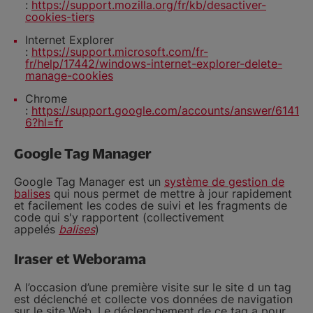
:
https://support.mozilla.org/fr/kb/desactiver-
cookies-tiers
Internet Explorer
:
https://support.microsoft.com/fr-
fr/help/17442/windows-internet-explorer-delete-
manage-cookies
Chrome
:
https://support.google.com/accounts/answer/6141
6?hl=fr
Google Tag Manager
Google Tag Manager est un
système de gestion de
balises
qui nous permet de mettre à jour rapidement
et facilement les codes de suivi et les fragments de
code qui s'y rapportent (collectivement
appelés
balises
)
Iraser et Weborama
A l’occasion d’une première visite sur le site d un tag
est déclenché et collecte vos données de navigation
sur le site Web. Le déclenchement de ce tag a pour