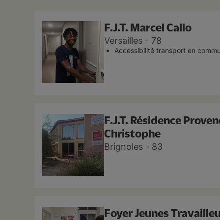
F.J.T. Marcel Callo
Versailles
78
Accessibilité transport en comm
F.J.T. Résidence Proven
Christophe
Brignoles
83
Foyer Jeunes Travailleu