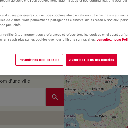
esoin de votre clic ! Les cookies nous aident à adapter nos communications pour susc
nt.
teuil et ses partenaires utilisent des cookies afin d'améliorer votre navigation sur nos si
ques de visites, vous permettre de partager des éléments sur les réseaux sociaux, pers
nos publicités.
modifier à tout moment vos préférences et refuser tous les cookies en cliquant sur "
ur en savoir plus sur les cookies que nous utilisons sur nos sites,
consultez notre Poli
Paramètres des cookies
Autoriser tous les cookies
om d'une ville