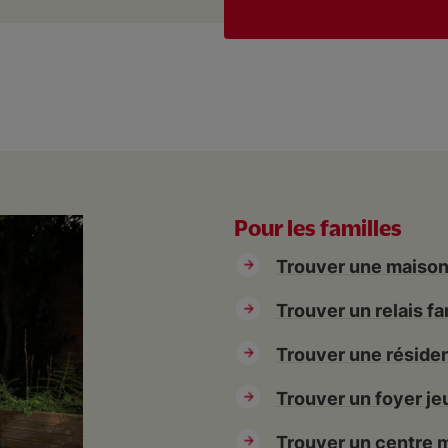
nes Jean-Marie
Pour les familles
Trouver une maison
ientation
Trouver un relais fa
t-Antoine
Trouver une réside
Trouver un foyer jeu
Trouver un centre 