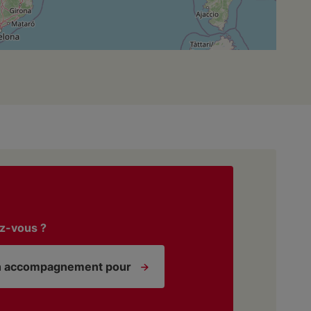
z-vous ?
n accompagnement pour