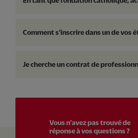
En tant que fondation catholique, ac
Comment s’inscrire dans un de vos é
Je cherche un contrat de professionn
Vous n'avez pas trouvé de
réponse à vos questions ?