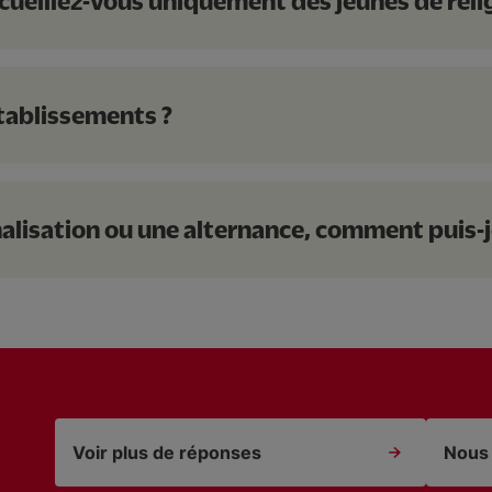
cueillez-vous uniquement des jeunes de reli
tablissements ?
alisation ou une alternance, comment puis-j
Voir plus de réponses
Nous 