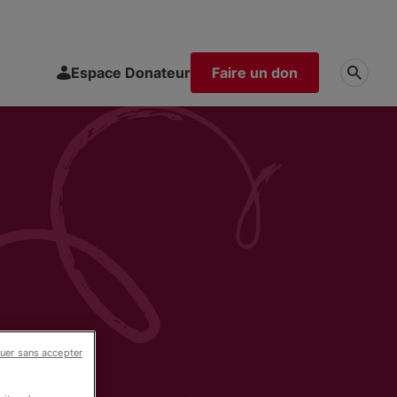
Espace Donateur
Faire un don
uer sans accepter