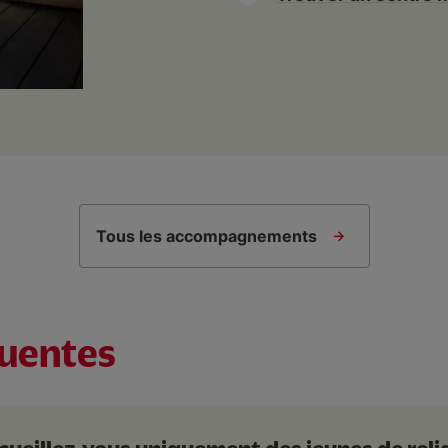
t-Bruno
un
Tous les accompagnements
quentes