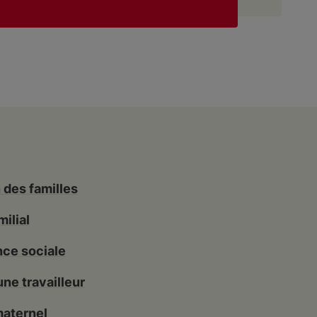
 des familles
milial
nce sociale
ne travailleur
maternel