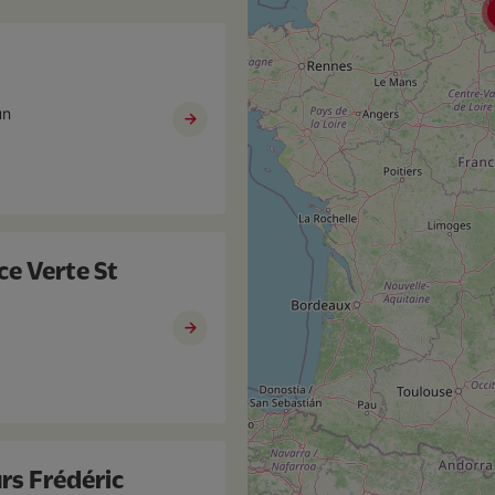
un
ce Verte St
rs Frédéric