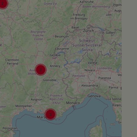
2
2
3