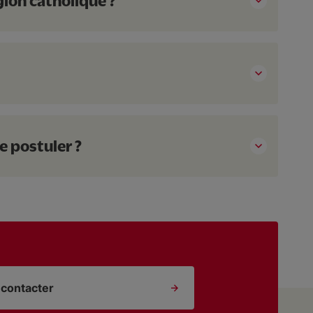
gion catholique ?
e postuler ?
contacter