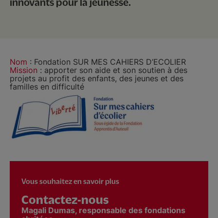
innovants pour la jeunesse.
Nom
: Fondation SUR MES CAHIERS D’ECOLIER
Mission
: apporter son aide et son soutien à des
projets au profit des enfants, des jeunes et des
familles en difficulté
Vous souhaitez en savoir plus
Contactez-nous
Magali Dumas, responsable des fondations