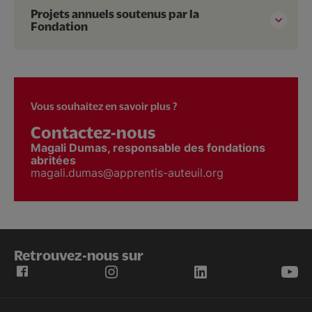
Projets annuels soutenus par la
Fondation
Vous souhaitez en savoir plus ?
Contactez-nous
Magali Dumas, responsable des fondations
abritées
magali.dumas@apprentis-auteuil.org
Retrouvez-nous sur