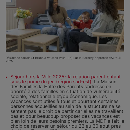
Résidence sociale St Bruno à Vaux en Velin - (c) Lucile Barbery/Apprentis d'Auteuil -
2025
Séjour hors la Ville 2025- la relation parent enfant
sous le prime du jeu (région sud-est).
La Maison
des Familles la Halte des Parents s’adresse en
priorité à des familles en situation de vulnérabilité
sociale, relationnelle et/ou économique. Les
vacances sont utiles à tous et pourtant certaines
personnes accueillies au sein de la structure ne se
sentent pas le droit de partir car elles ne travaillent
pas et pour beaucoup proposer des vacances est
bien loin de leurs besoins premiers. La MDF a fait le
choix de réserver un séjour du 23 au 30 aout près