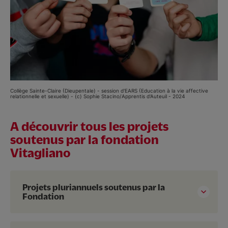
Collège Sainte-Claire (Dieupentale) - session d'EARS (Education à la vie affective
relationnelle et sexuelle) - (c) Sophie Stacino/Apprentis d'Auteuil - 2024
A découvrir tous les projets
soutenus par la fondation
Vitagliano
Projets pluriannuels soutenus par la
Fondation