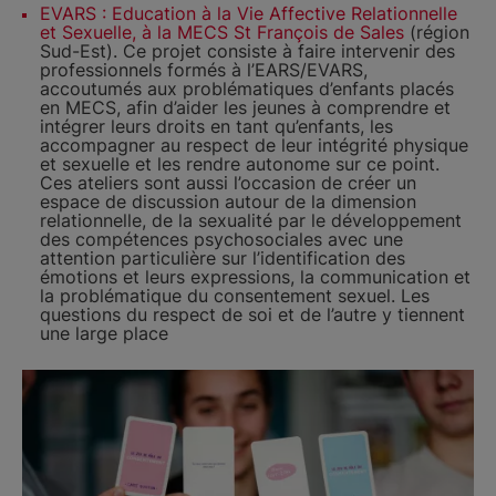
EVARS : Education à la Vie Affective Relationnelle
et Sexuelle, à la MECS St François de Sales
(région
Sud-Est). Ce projet consiste à faire intervenir des
professionnels formés à l’EARS/EVARS,
accoutumés aux problématiques d’enfants placés
en MECS, afin d’aider les jeunes à comprendre et
intégrer leurs droits en tant qu’enfants, les
accompagner au respect de leur intégrité physique
et sexuelle et les rendre autonome sur ce point.
Ces ateliers sont aussi l’occasion de créer un
espace de discussion autour de la dimension
relationnelle, de la sexualité par le développement
des compétences psychosociales avec une
attention particulière sur l’identification des
émotions et leurs expressions, la communication et
la problématique du consentement sexuel. Les
questions du respect de soi et de l’autre y tiennent
une large place