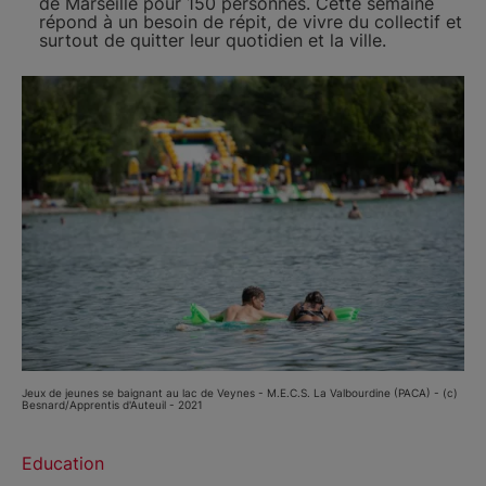
de Marseille pour 150 personnes. Cette semaine
répond à un besoin de répit, de vivre du collectif et
surtout de quitter leur quotidien et la ville.
Jeux de jeunes se baignant au lac de Veynes - M.E.C.S. La Valbourdine (PACA) - (c)
Besnard/Apprentis d'Auteuil - 2021
Education