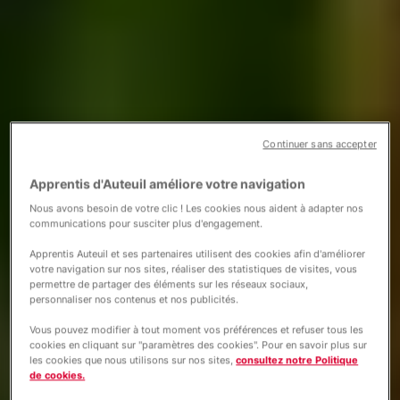
Continuer sans accepter
Apprentis d'Auteuil améliore votre navigation
Nous avons besoin de votre clic ! Les cookies nous aident à adapter nos
communications pour susciter plus d'engagement.
Apprentis Auteuil et ses partenaires utilisent des cookies afin d'améliorer
votre navigation sur nos sites, réaliser des statistiques de visites, vous
permettre de partager des éléments sur les réseaux sociaux,
personnaliser nos contenus et nos publicités.
Vous pouvez modifier à tout moment vos préférences et refuser tous les
cookies en cliquant sur "paramètres des cookies". Pour en savoir plus sur
les cookies que nous utilisons sur nos sites,
consultez notre Politique
de cookies.