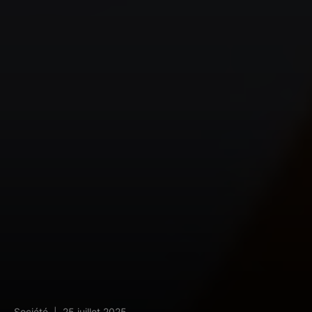
25 juillet 2025
Société