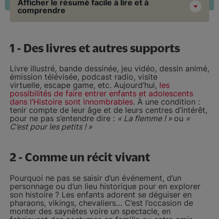
Afficher le résumé facile à lire et à
comprendre
1 - Des livres et autres supports
Livre illustré, bande dessinée, jeu vidéo, dessin animé,
émission télévisée, podcast radio, visite
virtuelle, escape game, etc. Aujourd’hui,
les
possibilités de faire entrer enfants et adolescents
dans l’Histoire sont innombrables
. À une condition :
tenir compte de leur âge et de leurs centres d’intérêt,
pour ne pas s’entendre dire :
« La flemme ! »
ou
«
C’est pour les petits ! »
2 - Comme un récit vivant
Pourquoi ne pas se saisir d’un événement, d’un
personnage ou d’un lieu historique pour en explorer
son histoire ? Les enfants adorent se déguiser en
pharaons, vikings, chevaliers… C’est l’occasion de
monter des saynètes voire un spectacle, en