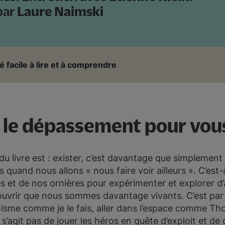
par
Laure Naimski
é facile à lire et à comprendre
e le dépassement pour vou
du livre est : exister, c’est davantage que simplement
 quand nous allons « nous faire voir ailleurs ». C’est
s et de nos ornières pour expérimenter et explorer d
couvrir que nous sommes davantage vivants. C’est par
pinisme comme je le fais, aller dans l’espace comme T
ne s’agit pas de jouer les héros en quête d’exploit et d