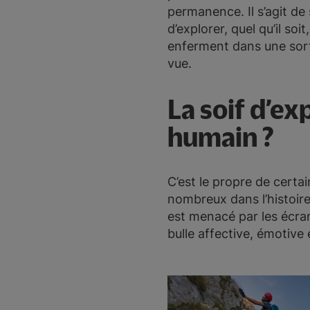
permanence. Il s’agit de
d’explorer, quel qu’il so
enferment dans une sorte
vue.
La soif d’ex
humain ?
C’est le propre de certa
nombreux dans l’histoire,
est menacé par les écra
bulle affective, émotive 