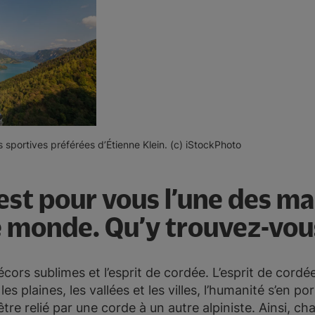
s sportives préférées d’Étienne Klein. (c) iStockPhoto
 est pour vous l’une des m
e monde. Qu’y trouvez-vou
cors sublimes et l’esprit de cordée. L’esprit de cordée,
s plaines, les vallées et les villes, l’humanité s’en po
d’être relié par une corde à un autre alpiniste. Ainsi, 