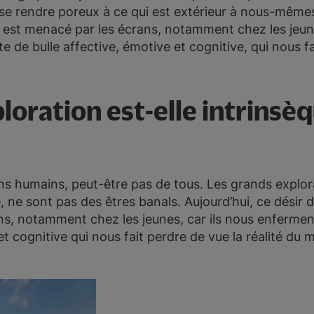
 se rendre poreux à ce qui est extérieur à nous-mêmes.
it, est menacé par les écrans, notamment chez les jeun
 de bulle affective, émotive et cognitive, qui nous f
ploration est-elle intrinsèq
ins humains, peut-être pas de tous. Les grands explor
 ne sont pas des êtres banals. Aujourd’hui, ce désir d’e
ns, notamment chez les jeunes, car ils nous enferme
et cognitive qui nous fait perdre de vue la réalité du