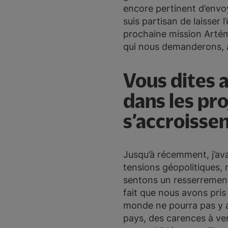
encore pertinent d’envoy
suis partisan de laisser 
prochaine mission Artémi
qui nous demanderons, à
Vous dites 
dans les pro
s’accroissent
Jusqu’à récemment, j’avai
tensions géopolitiques, 
sentons un resserrement 
fait que nous avons pris
monde ne pourra pas y av
pays, des carences à veni