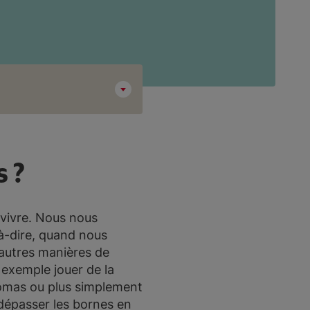
s ?
 vivre. Nous nous
-à-dire, quand nous
’autres manières de
 exemple jouer de la
homas ou plus simplement
e dépasser les bornes en