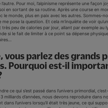
de l’autre. Pour moi, l’alpinisme représente une façon 
e soi en sortant de sa routine. Après une course en mo
 le monde, plus en paix avec les autres. Sommes-nou
 me pose la question. Et cela m’inquiète de voir qu’
très peu de calories par jour, allant par exemple au 
de si le fait de limiter à ce point sa dépense physiqu
res...
e, vous parlez des grands 
s. Pourquoi est-il importan
?
re ce qui s’est passé dans l’univers primordial, c’es
 13 milliards d’années, nous devons reproduire dans no
t dans l’univers lorsqu’il était très jeune, ce qui sup