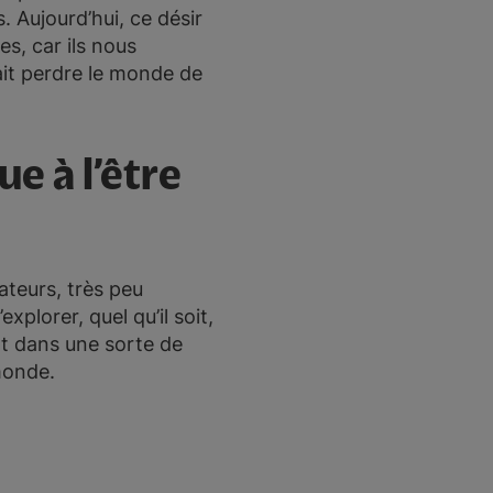
 Aujourd’hui, ce désir
es, car ils nous
ait perdre le monde de
ue à l’être
ateurs, très peu
xplorer, quel qu’il soit,
nt dans une sorte de
 monde.