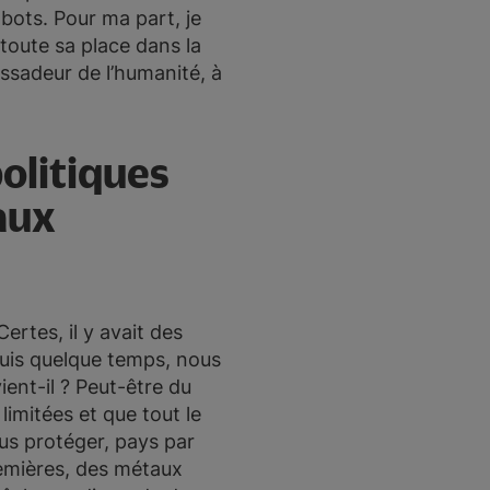
bots. Pour ma part, je
 toute sa place dans la
ssadeur de l’humanité, à
politiques
iaux
ertes, il y avait des
puis quelque temps, nous
ent-il ? Peut-être du
imitées et que tout le
us protéger, pays par
premières, des métaux