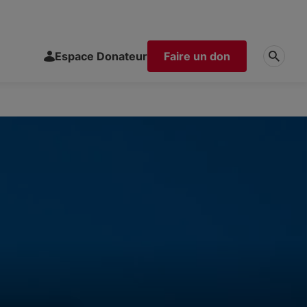
Espace Donateur
Faire un don