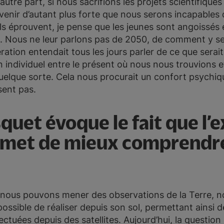
tre part, si nous sacrifions les projets scientifiques
evenir d’autant plus forte que nous serons incapables 
’ils éprouvent, je pense que les jeunes sont angoissés 
ré. Nous ne leur parlons pas de 2050, de comment y s
ration entendait tous les jours parler de ce que serai
 individuel entre le présent où nous nous trouvions et 
uelque sorte. Cela nous procurait un confort psychiq
sent pas.
uet évoque le fait que l’e
ermet de mieux comprendr
e, nous pouvons mener des observations de la Terre,
possible de réaliser depuis son sol, permettant ainsi
tuées depuis des satellites. Aujourd’hui, la question s