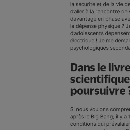
la sécurité et de la vie 
d’aller à la rencontre d
davantage en phase avec
la dépense physique ? Je
d’adolescents dépensent 
électrique ! Je me deman
psychologiques secondai
Dans le livr
scientifique
poursuivre 
Si nous voulons comprend
après le Big Bang, il y a
conditions qui prévalaien