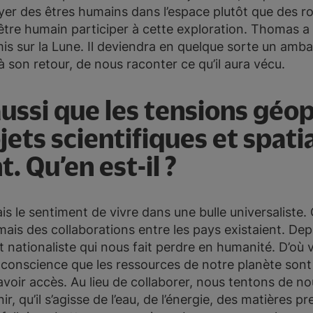
er des êtres humains dans l’espace plutôt que des ro
l’être humain participer à cette exploration. Thomas a
s sur la Lune. Il deviendra en quelque sorte un amba
 son retour, de nous raconter ce qu’il aura vécu.
aussi que les tensions géo
jets scientifiques et spat
. Qu’en est-il ?
s le sentiment de vivre dans une bulle universaliste. C
mais des collaborations entre les pays existaient. De
nationaliste qui nous fait perdre en humanité. D’où vi
 conscience que les ressources de notre planète sont l
oir accès. Au lieu de collaborer, nous tentons de no
r, qu’il s’agisse de l’eau, de l’énergie, des matières 