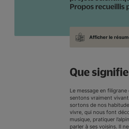
Propos recueillis 
Afficher le résum
Que signifi
Le message en filigrane 
sentons vraiment vivants
sortons de nos habitude
vivre, qui nous font dé
musique, pratiquer l’al
parler à ses voisins. Il 