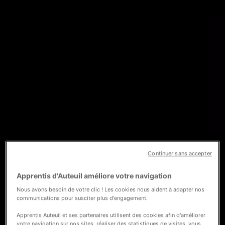
Continuer sans accepter
Apprentis d'Auteuil améliore votre navigation
Nous avons besoin de votre clic ! Les cookies nous aident à adapter nos
communications pour susciter plus d'engagement.
Apprentis Auteuil et ses partenaires utilisent des cookies afin d'améliorer
votre navigation sur nos sites, réaliser des statistiques de visites, vous