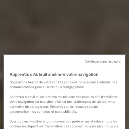
Continuer sans accepter
Apprentis d'Auteuil améliore votre navigation
Nous avons besoin de votre clic ! Les cookies nous aident à adapter nos
communications pour susciter plus d'engagement.
Apprentis Auteuil et ses partenaires utilisent des cookies afin d'améliorer
votre navigation sur nos sites, réaliser des statistiques de visites, vous
permettre de partager des éléments sur les réseaux sociaux,
personnaliser nos contenus et nos publicités.
Vous pouvez modifier à tout moment vos préférences et refuser tous les
cookies en cliquant sur "paramètres des cookies". Pour en savoir plus sur