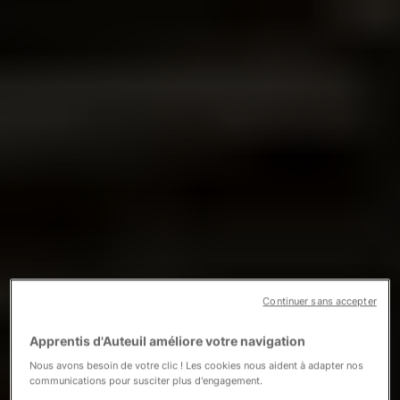
Continuer sans accepter
Apprentis d'Auteuil améliore votre navigation
Nous avons besoin de votre clic ! Les cookies nous aident à adapter nos
communications pour susciter plus d'engagement.