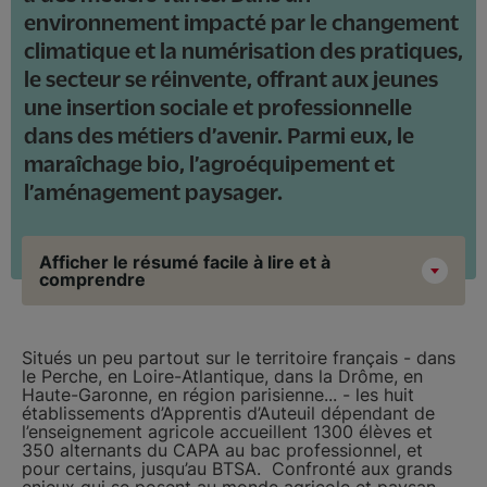
environnement impacté par le changement
climatique et la numérisation des pratiques,
le secteur se réinvente, offrant aux jeunes
une insertion sociale et professionnelle
dans des métiers d’avenir. Parmi eux, le
maraîchage bio, l’agroéquipement et
l’aménagement paysager.
Afficher le résumé facile à lire et à
comprendre
Situés un peu partout sur le territoire français - dans
le Perche, en Loire-Atlantique, dans la Drôme, en
Haute-Garonne, en région parisienne... - les huit
établissements d’Apprentis d’Auteuil dépendant de
l’enseignement agricole accueillent 1300 élèves et
350 alternants du CAPA au bac professionnel, et
pour certains, jusqu’au BTSA. Confronté aux grands
enjeux qui se posent au monde agricole et paysan,