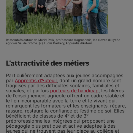
Rassemblés autour de Muriel Palix, professeure d'agronomie, les élèves du lycée
agricole Val de Drôme. (c) Lucile Barbery/Apprentis d'Auteuil
L’attractivité des métiers
Particulièrement adaptées aux jeunes accompagnés
par
Apprentis d’Auteuil
, dont un grand nombre sont
fragilisés par des difficultés scolaires, familiales et
sociales, et parfois
porteurs de handicap
, les filières
de l’enseignement agricole offrent un cadre stable et
le lien incomparable avec la terre et le vivant qui,
remarquent les formateurs et les enseignants, répare,
rassure, restaure la confiance et l’estime de soi. Elles
e
e
bénéficient de classes de 4
et de 3
préprofessionnelles intégrées qui proposent une
pédagogie plus pratique et active adaptée à des
jeunes qui ne trouvent pas leur place au collège et