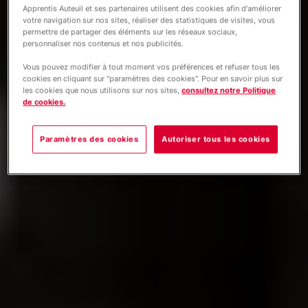
Apprentis Auteuil et ses partenaires utilisent des cookies afin d'améliorer
votre navigation sur nos sites, réaliser des statistiques de visites, vous
permettre de partager des éléments sur les réseaux sociaux,
personnaliser nos contenus et nos publicités.
Vous pouvez modifier à tout moment vos préférences et refuser tous les
cookies en cliquant sur "paramètres des cookies". Pour en savoir plus sur
les cookies que nous utilisons sur nos sites,
consultez notre Politique
de cookies.
Paramètres des cookies
Autoriser tous les cookies