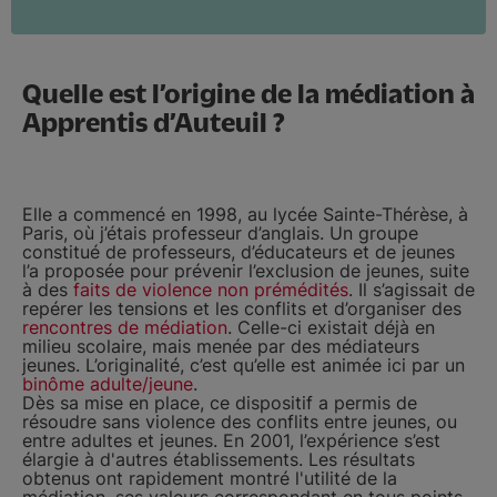
Quelle est l’origine de la médiation à
Apprentis d’Auteuil ?
Elle a commencé en 1998, au lycée Sainte-Thérèse, à
Paris, où j’étais professeur d’anglais. Un groupe
constitué de professeurs, d’éducateurs et de jeunes
l’a proposée pour prévenir l’exclusion de jeunes, suite
à des
faits de violence non prémédités
. Il s’agissait de
repérer les tensions et les conflits et d’organiser des
rencontres de médiation
. Celle-ci existait déjà en
milieu scolaire, mais menée par des médiateurs
jeunes. L’originalité, c’est qu’elle est animée ici par un
binôme adulte/jeune
.
Dès sa mise en place, ce dispositif a permis de
résoudre sans violence des conflits entre jeunes, ou
entre adultes et jeunes. En 2001, l’expérience s’est
élargie à d'autres établissements. Les résultats
obtenus ont rapidement montré l'utilité de la
médiation, ses valeurs correspondant en tous points