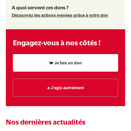
A quoi servent ces dons ?
Découvrez les actions menées grâce à votre don
Engagez-vous à nos côtés !
❤️ Je fais un don
✊ J'agis autrement
Nos dernières actualités