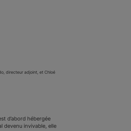
o, directeur adjoint, et Chloé
 est d’abord hébergée
l devenu invivable, elle