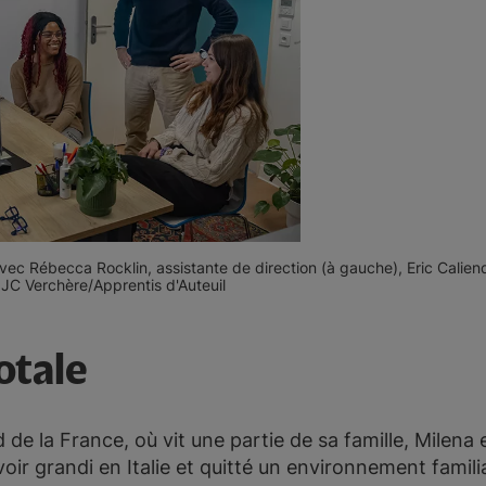
vec Rébecca Rocklin, assistante de direction (à gauche), Eric Caliend
 JC Verchère/Apprentis d'Auteuil
otale
d de la France, où vit une partie de sa famille, Milena
ir grandi en Italie et quitté un environnement familia