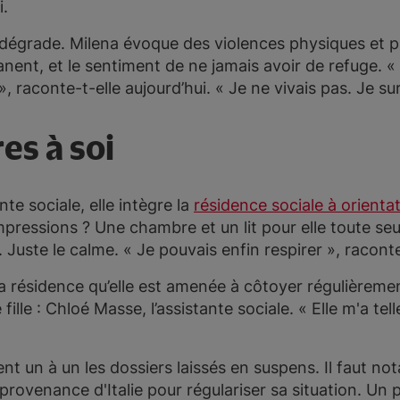
i.
se dégrade. Milena évoque des violences physiques et 
anent, et le sentiment de ne jamais avoir de refuge. 
 raconte-t-elle aujourd’hui. « Je ne vivais pas. Je sur
s à soi
te sociale, elle intègre la
résidence sociale à orienta
pressions ? Une chambre et un lit pour elle toute seul
. Juste le calme. « Je pouvais enfin respirer », raconte
la résidence qu’elle est amenée à côtoyer régulièrem
 fille : Chloé Masse, l’assistante sociale. « Elle m'a t
nt un à un les dossiers laissés en suspens. Il faut 
rovenance d'Italie pour régulariser sa situation. Un 