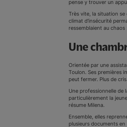
pense y trouver un appu
Très vite, la situation 
climat d’insécurité perm
ressemblaient au chaos »,
Une chambre
Orientée par une assistan
Toulon. Ses premières im
peut fermer. Plus de cris
Une professionnelle de 
particulièrement la jeune
résume Milena.
Ensemble, elles reprenne
plusieurs documents en p