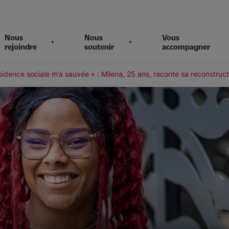
Nous
Nous
Vous
rejoindre
soutenir
accompagner
sidence sociale m’a sauvée » : Milena, 25 ans, raconte sa reconstruct