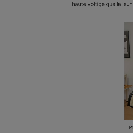
haute voltige que la jeu
Pa