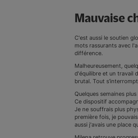
Mauvaise c
C'est aussi le soutien gl
mots rassurants avec l'a
différence.
Malheureusement, quelqu
d'équilibre et un travail
brutal. Tout s’interromp
Quelques semaines plus 
Ce dispositif accompagn
Je ne souffrais plus ph
première fois, je pouvai
aussi j'avais une place qui
Milena retrouve progress