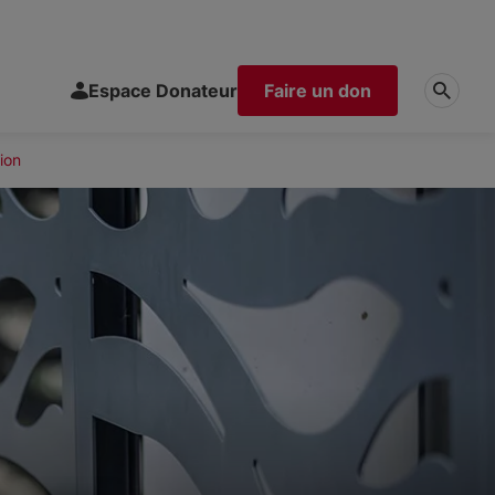
Espace Donateur
Faire un don
ion