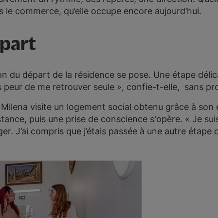
 le commerce, qu’elle occupe encore aujourd’hui.
part
tion du départ de la résidence se pose. Une étape déli
 peur de me retrouver seule », confie-t-elle, sans prot
ilena visite un logement social obtenu grâce à son 
stance, puis une prise de conscience s'opère. « Je sui
er. J’ai compris que j’étais passée à une autre étape 