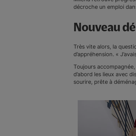
décroche un emploi dans
Nouveau dé
Très vite alors, la ques
d’appréhension. « J’avais
Toujours accompagnée, M
d’abord les lieux avec di
sourire, prête à déménag