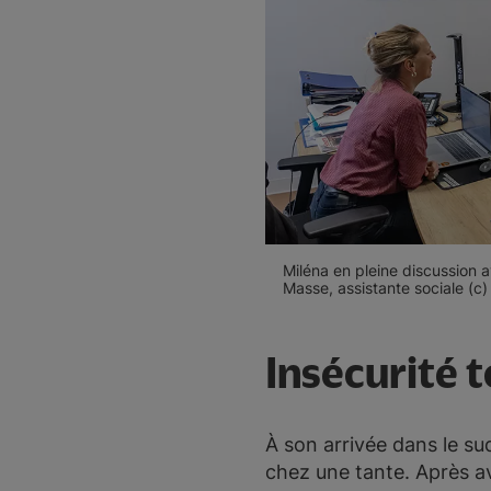
Miléna en pleine discussion a
Masse, assistante sociale (c)
Insécurité t
À son arrivée dans le su
chez une tante. Après avo