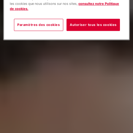
les cookies que nous utilisons sur nos sites,
consultez notre Politique
de cookies.
Paramètres des cookies
Autoriser tous les cookies