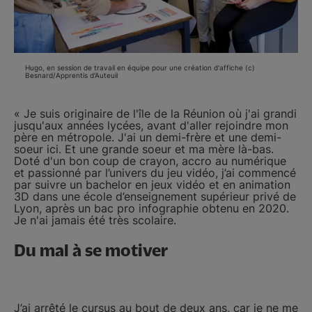
Hugo, en session de travail en équipe pour une création d'affiche (c)
Besnard/Apprentis d'Auteuil
« Je suis originaire de l'île de la Réunion où j'ai grandi
jusqu'aux années lycées, avant d'aller rejoindre mon
père en métropole. J'ai un demi-frère et une demi-
soeur ici. Et une grande soeur et ma mère là-bas.
Doté d'un bon coup de crayon, accro au numérique
et passionné par l’univers du jeu vidéo, j’ai commencé
par suivre un bachelor en jeux vidéo et en animation
3D dans une école d’enseignement supérieur privé de
Lyon, après un bac pro infographie obtenu en 2020.
Je n'ai jamais été très scolaire.
Du mal à se motiver
J’ai arrêté le cursus au bout de deux ans, car je ne me