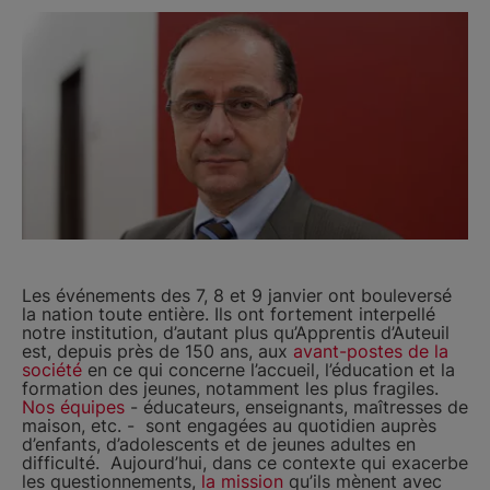
Les événements des 7, 8 et 9 janvier ont bouleversé
la nation toute entière. Ils ont fortement interpellé
notre institution, d’autant plus qu’Apprentis d’Auteuil
est, depuis près de 150 ans, aux
avant-postes de la
société
en ce qui concerne l’accueil, l’éducation et la
formation des jeunes, notamment les plus fragiles.
Nos équipes
- éducateurs, enseignants, maîtresses de
maison, etc. - sont engagées au quotidien auprès
d’enfants, d’adolescents et de jeunes adultes en
difficulté. Aujourd’hui, dans ce contexte qui exacerbe
les questionnements,
la mission
qu’ils mènent avec