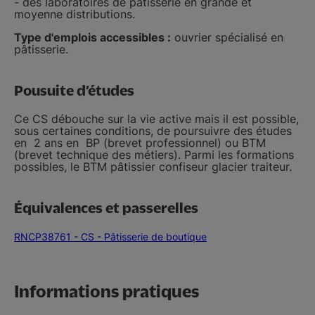
- des laboratoires de pâtisserie en grande et
moyenne distributions.
Type d'emplois accessibles :
ouvrier spécialisé en
pâtisserie.
Pousuite d’études
Ce CS débouche sur la vie active mais il est possible,
sous certaines conditions, de poursuivre des études
en 2 ans en BP (brevet professionnel) ou BTM
(brevet technique des métiers). Parmi les formations
possibles, le BTM pâtissier confiseur glacier traiteur.
Équivalences et passerelles
RNCP38761 - CS - Pâtisserie de boutique
Informations pratiques