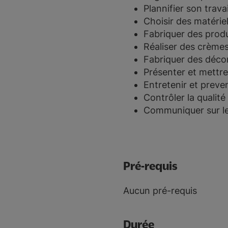
Plannifier son travai
Choisir des matérie
Fabriquer des produ
Réaliser des crèmes
Fabriquer des déco
Présenter et mettre
Entretenir et preve
Contrôler la qualit
Communiquer sur le 
Pré-requis
Aucun pré-requis
Durée