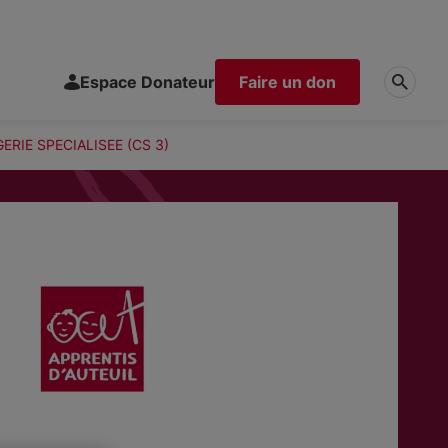
Espace Donateur
Faire un don
RIE SPECIALISEE (CS 3)