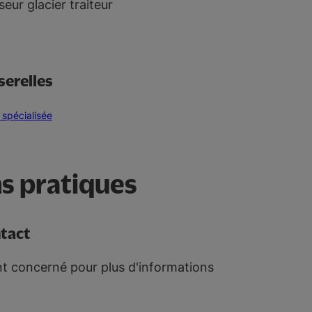
eur glacier traiteur
serelles
spécialisée
s pratiques
ntact
nt concerné pour plus d'informations