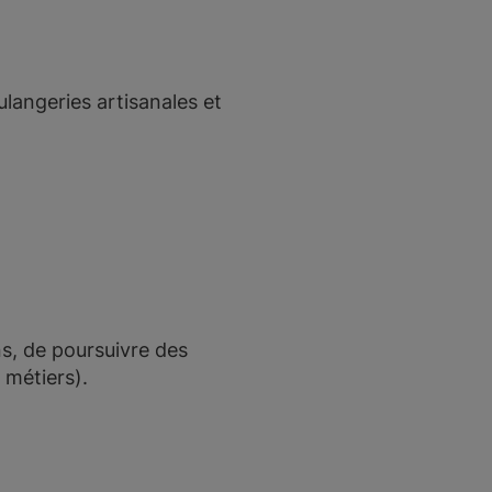
ulangeries artisanales et
ns, de poursuivre des
 métiers).