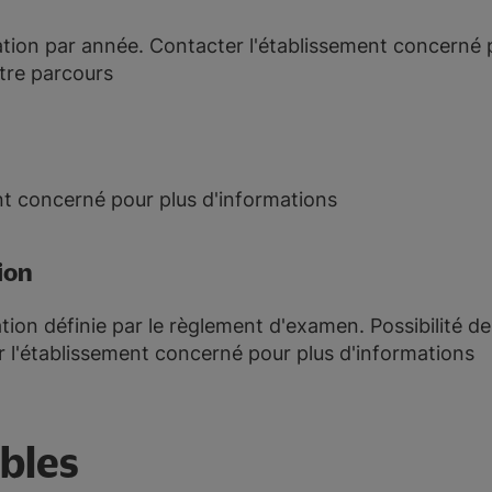
on par année. Contacter l'établissement concerné p
otre parcours
nt concerné pour plus d'informations
ion
ation définie par le règlement d'examen. Possibilité de
l'établissement concerné pour plus d'informations
ibles