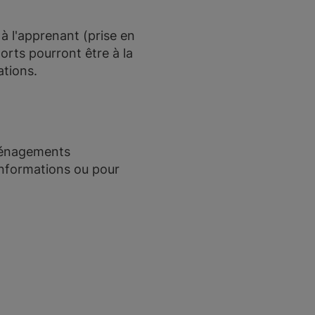
à l'apprenant (prise en
orts pourront être à la
ations.
aménagements
informations ou pour