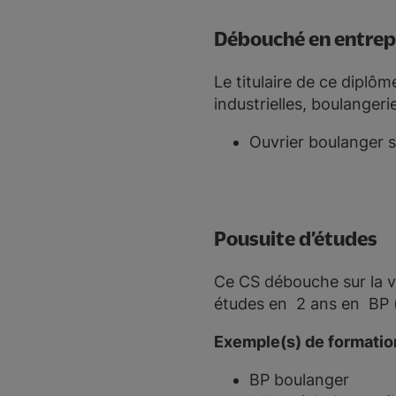
Débouché en entrep
Le titulaire de ce diplôm
industrielles, boulanger
Ouvrier boulanger s
Pousuite d’études
Ce CS débouche sur la vi
études en 2 ans en BP (
Exemple(s) de formation
BP boulanger