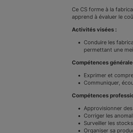
Ce CS forme à la fabrica
apprend à évaluer le coû
Activités visées :
Conduire les fabrica
permettant une meil
Compétences générales
Exprimer et compr
Communiquer, écoute
Compétences professio
Approvisionner des 
Corriger les anomali
Surveiller les stocks
Organiser sa produ