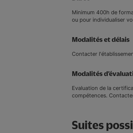
Minimum 400h de formati
ou pour individualiser v
Modalités et délais
Contacter l'établisseme
Modalités d’évaluat
Evaluation de la certific
compétences. Contacter 
Suites poss