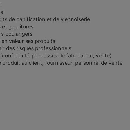
l
ls
its de panification et de viennoiserie
 et garnitures
rs boulangers
 en valeur ses produits
nir des risques professionnels
é (conformité, processus de fabrication, vente)
produit au client, fournisseur, personnel de vente