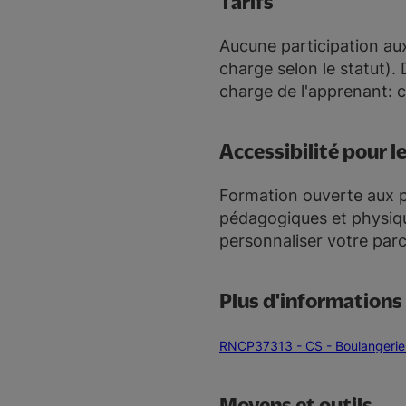
Tarifs
Aucune participation au
charge selon le statut).
charge de l'apprenant: c
Accessibilité pour l
Formation ouverte aux p
pédagogiques et physiqu
personnaliser votre par
Plus d'informations
RNCP37313 - CS - Boulangerie 
Moyens et outils