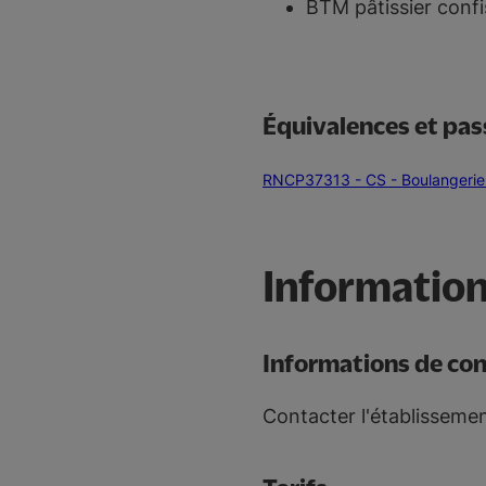
BTM pâtissier confis
Équivalences et pas
RNCP37313 - CS - Boulangerie 
Information
Informations de co
Contacter l'établisseme