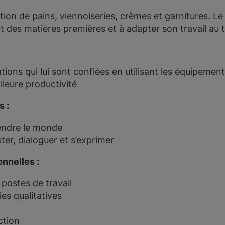
tion de pains, viennoiseries, crèmes et garnitures. Le 
t des matières premières et à adapter son travail au t
tions qui lui sont confiées en utilisant les équipement
leure productivité
 :
endre le monde
r, dialoguer et s’exprimer
nnelles :
postes de travail
es qualitatives
ction