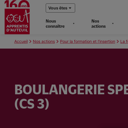
Vous êtes
Nous
Nos
connaître
actions
Aller
au
Fil
Accueil
Nos actions
Pour la formation et l'insertion
La f
contenu
d'Ariane
principal
BOULANGERIE SPE
(CS 3)