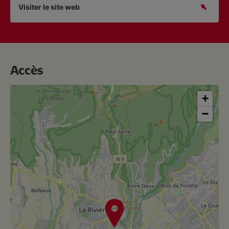
Visiter le site web
Accès
+
−