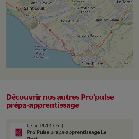
Découvrir nos autres Pro'pulse
prépa-apprentissage
Le port
97
(39 Km)
Pro'Pulse prépa-apprentissage Le
Port