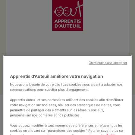
Nous soutenir
Vous accompagner
Apprentis d'Auteuil
Continuer sans accepter
Pro ‘Pulse prépa-apprentissage Réunion :
Apprentis d'Auteuil améliore votre navigation
une rencontre avec l'Autre.
Nous avons besoin de votre clic ! Les cookies nous aident à adapter nos
communications pour susciter plus d'engagement.
Apprentis Auteuil et ses partenaires utilisent des cookies afin d'améliorer
votre navigation sur nos sites, réaliser des statistiques de visites, vous
Présentation
permettre de partager des éléments sur les réseaux sociaux,
personnaliser nos contenus et nos publicités.
Vous pouvez modifier à tout moment vos préférences et refuser tous les
Situé dans la ville de Saint Louis, le dispositif
cookies en cliquant sur "paramètres des cookies". Pour en savoir plus sur