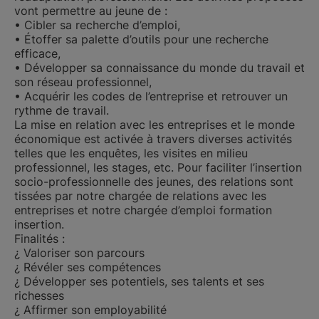
vont permettre au jeune de :
• Cibler sa recherche d’emploi,
• Étoffer sa palette d’outils pour une recherche
efficace,
• Développer sa connaissance du monde du travail et
son réseau professionnel,
• Acquérir les codes de l’entreprise et retrouver un
rythme de travail.
La mise en relation avec les entreprises et le monde
économique est activée à travers diverses activités
telles que les enquêtes, les visites en milieu
professionnel, les stages, etc. Pour faciliter l’insertion
socio-professionnelle des jeunes, des relations sont
tissées par notre chargée de relations avec les
entreprises et notre chargée d’emploi formation
insertion.
Finalités :
¿ Valoriser son parcours
¿ Révéler ses compétences
¿ Développer ses potentiels, ses talents et ses
richesses
¿ Affirmer son employabilité