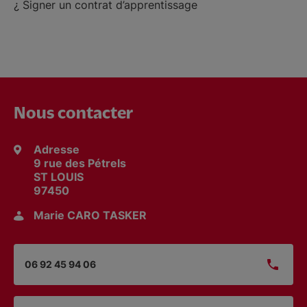
¿ Signer un contrat d’apprentissage
Nous contacter
Adresse
9 rue des Pétrels
ST LOUIS
97450
Marie CARO TASKER
06 92 45 94 06