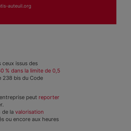
tis-auteuil.org
s ceux issus des
0 % dans la limite de 0,5
cle 238 bis du Code
’entreprise peut
reporter
r.
n de la
valorisation
és ou encore aux heures