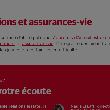
ions et assurances-vie
connue d’utilité publique,
Apprentis d’Auteuil est exe
nations
et
assurances-vie
. L’intégralité des biens tr
es jeunes et des familles en difficulté.
s ?
otre écoute
ble relations testateurs
Nadia El Laffi, direc