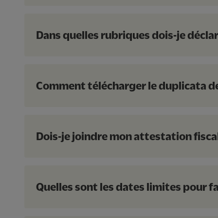
Dans quelles rubriques dois-je décla
Comment télécharger le duplicata de
Dois-je joindre mon attestation fisca
Quelles sont les dates limites pour f