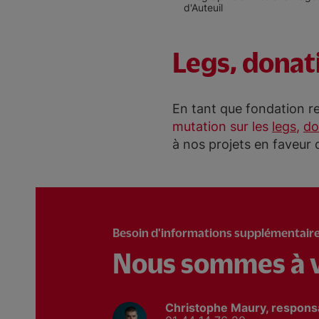
d'Auteuil
Legs, donat
En tant que fondation re
mutation sur les
legs
,
do
à nos projets en faveur d
Besoin d'informations supplémentaire
Nous sommes à v
Christophe Maury, responsa