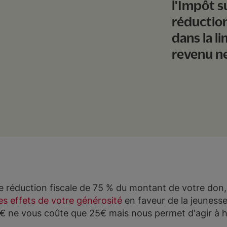
l'Impôt s
réductio
dans la l
revenu n
e réduction fiscale de 75 % du montant de votre don,
les effets de votre générosité
en faveur de la jeunesse 
0€ ne vous coûte que 25€ mais nous permet d'agir à h