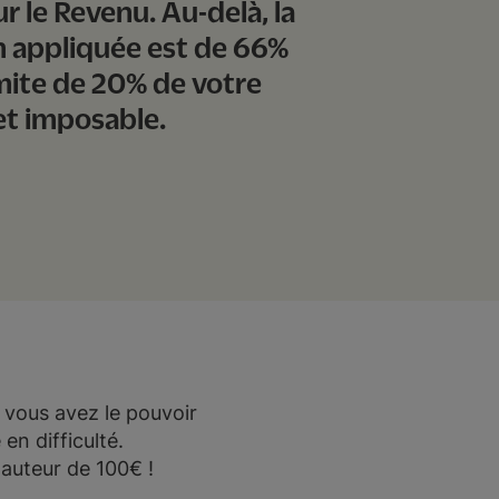
ur le Revenu. Au-delà, la
n appliquée est de 66%
imite de 20% de votre
et imposable.
 vous avez le pouvoir
en difficulté.
auteur de 100€ !