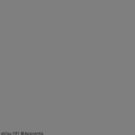
 et/ou l'IFI ©Apprentis