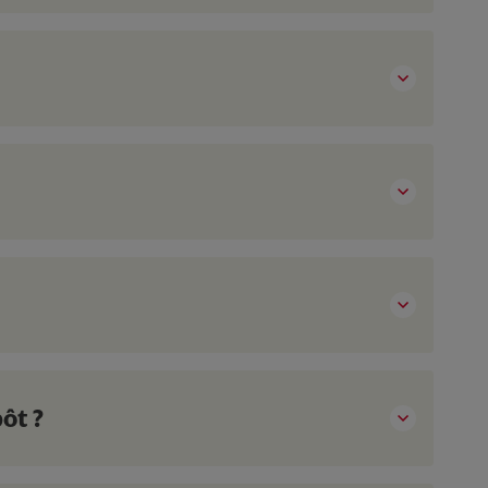
pôt ?