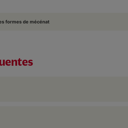
tes formes de mécénat
quentes