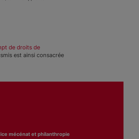
mpt de droits de
ansmis est ainsi consacrée
trice mécénat et philanthropie