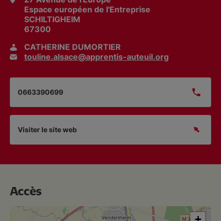
Espace européen de l'Entreprise
SCHILTIGHEIM
67300
CATHERINE DUMORTIER
touline.alsace@apprentis-auteuil.org
0663390699
Visiter le site web
Accès
+