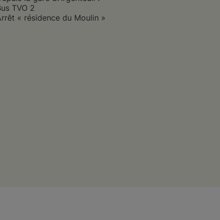
Bus TVO 2
rrêt « résidence du Moulin »