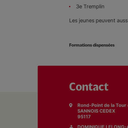
3e Tremplin
Les jeunes peuvent aussi
Formations dispensées
Contact
Rond-Point de la Tour 
SANNOIS CEDEX
95117
DOMINIQUE LELONG-