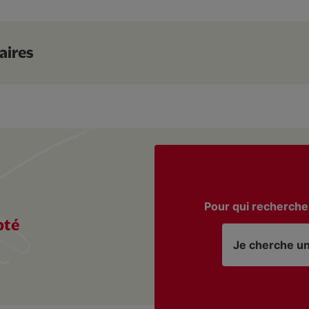
aires
Pour qui recherche
pté
Je cherche u