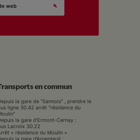
site web
Transports en commun
epuis la gare de "Sannois" , prendre le
us ligne 30.42 arrêt "résidence du
oulin"
epuis la gare d’Ermont-Cernay :
Bus Lacroix 30.22
rrêt « résidence du Moulin »
epuis la gare d’Argenteuil :