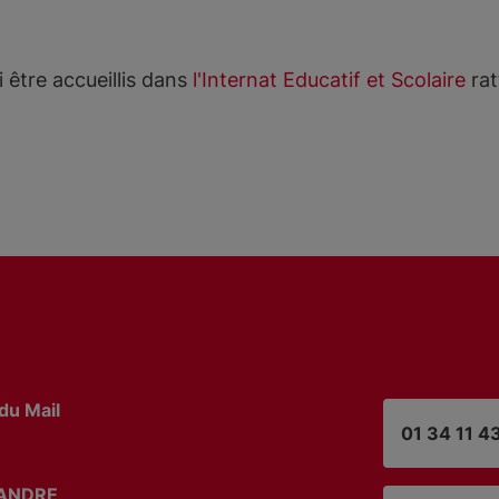
 être accueillis dans
l'Internat Educatif et Scolaire
rat
du Mail
01 34 11 4
ANDRE