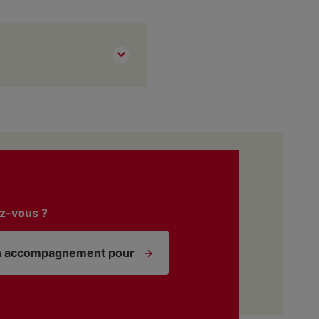
z-vous ?
n accompagnement pour