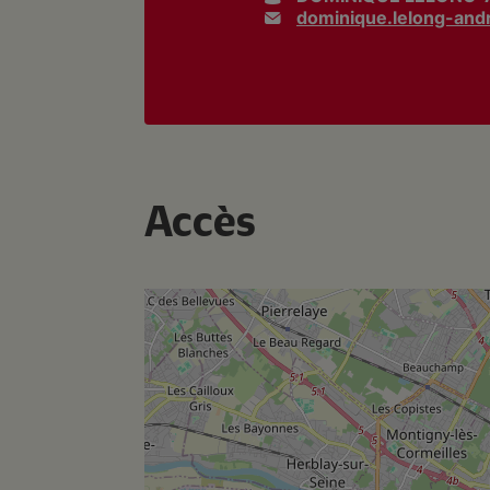
dominique.lelong-and
Accès