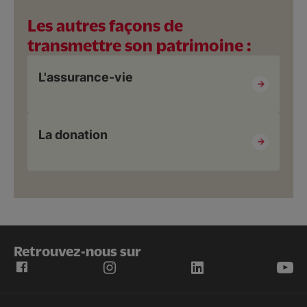
Les autres façons de
transmettre son patrimoine :
L'assurance-vie
La donation
Retrouvez-nous sur