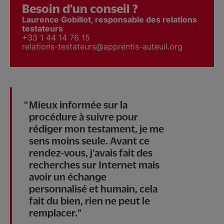
Besoin d'un conseil ?
Laurence Gobillot, responsable des relations
testateurs
+33 1 44 14 76 15
relations-testateurs@apprentis-auteuil.org
Mieux informée sur la
procédure à suivre pour
rédiger mon testament, je me
sens moins seule. Avant ce
rendez-vous, j’avais fait des
recherches sur Internet mais
avoir un échange
personnalisé et humain, cela
fait du bien, rien ne peut le
remplacer.