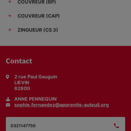
COUVREUR (BP)
COUVREUR (CAP)
ZINGUEUR (CS 3)
Contact
2 rue Paul Gauguin
LIEVIN
62800
ANNE PENNEQUIN
sophie.fernandez@apprentis-auteuil.org
0321147750