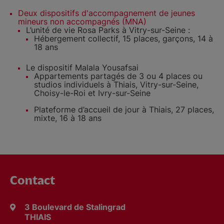
Deux dispositifs d'accompagnement de jeunes
mineurs non accompagnés (MNA)
L’unité de vie Rosa Parks à Vitry-sur-Seine :
Hébergement collectif, 15 places, garçons, 14 à
18 ans
Le dispositif Malala Yousafsai
Appartements partagés de 3 ou 4 places ou
studios individuels à Thiais, Vitry-sur-Seine,
Choisy-le-Roi et Ivry-sur-Seine
Plateforme d’accueil de jour
à Thiais, 27 places,
mixte, 16 à 18 ans
Contact
3 Boulevard de Stalingrad
THIAIS