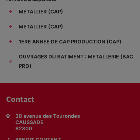
METALLIER (CAP)
METALLIER (CAP)
1ERE ANNEE DE CAP PRODUCTION (CAP)
OUVRAGES DU BATIMENT : METALLERIE (BAC
PRO)
Contact
38 avenue des Tourondes
CAUSSADE
82300
BENOIT CONTENT