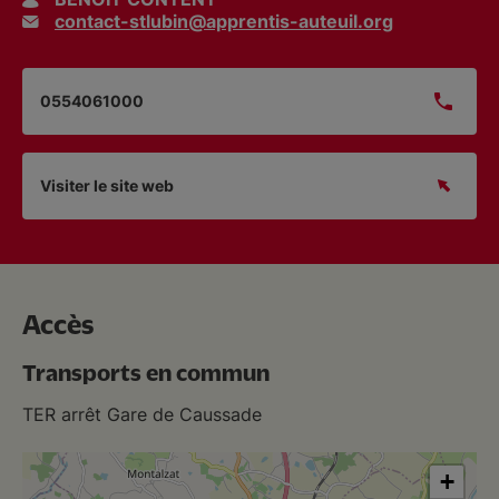
contact-stlubin@apprentis-auteuil.org
0554061000
Visiter le site web
Accès
Transports en commun
TER arrêt Gare de Caussade
+